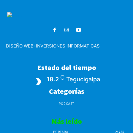
DISEÑO WEB:
INVERSIONES INFORMATICAS
Estado del tiempo
C
18.2
Tegucigalpa
Categorías
PODCAST
Más leído
PORTADA
24755