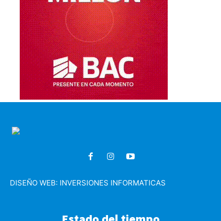
DISEÑO WEB:
INVERSIONES INFORMATICAS
Estado del tiempo