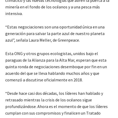
climático y las nuevas tecnologías que abren la puerta a la
minería en el fondo de los océanos y a una pesca más
intensiva.
“Estas negociaciones son una oportunidad única en una
generación para salvar la parte azul de nuestro planeta
azul”, señala Laura Meller, de Greenpeace.
Esta ONG y otros grupos ecologistas, unidos bajo el
paraguas de la Alianza para la Alta Mar, esperan que esta
quinta ronda de negociaciones desemboque por fin en un
acuerdo del que se lleva hablando muchos años y que
comenzó a discutirse oficialmente en 2018.
“Desde hace casi dos décadas, los líderes han hablado y
retrasado mientras la crisis de los océanos sigue
profundizándose. Ahora es el momento de que los líderes
cumplan con sus compromisos y finalicen un Tratado