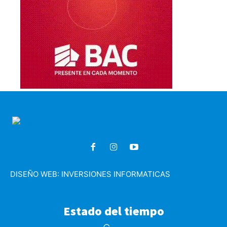
DISEÑO WEB:
INVERSIONES INFORMATICAS
Estado del tiempo