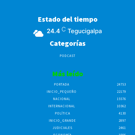
Estado del tiempo
C
24.4
Tegucigalpa
Categorías
PODCAST
Más leído
PORTADA
24753
INICIO_PEQUEÑO
22179
NACIONAL
15576
INTERNACIONAL
10362
POLÍTICA
4130
INICIO_GRANDE
2897
JUDICIALES
2461
ECONOMÍA
1906