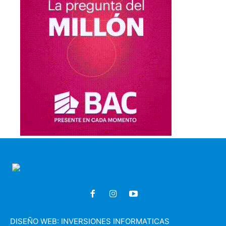
DISEÑO WEB:
INVERSIONES INFORMATICAS