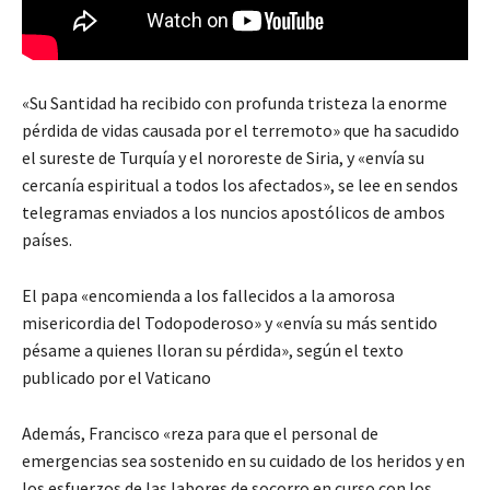
«Su Santidad ha recibido con profunda tristeza la enorme
pérdida de vidas causada por el terremoto» que ha sacudido
el sureste de Turquía y el nororeste de Siria, y «envía su
cercanía espiritual a todos los afectados», se lee en sendos
telegramas enviados a los nuncios apostólicos de ambos
países.
El papa «encomienda a los fallecidos a la amorosa
misericordia del Todopoderoso» y «envía su más sentido
pésame a quienes lloran su pérdida», según el texto
publicado por el Vaticano
Además, Francisco «reza para que el personal de
emergencias sea sostenido en su cuidado de los heridos y en
los esfuerzos de las labores de socorro en curso con los