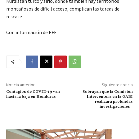
Kurdistán turco y sirio, donde también hay territorios
montañosos de difícil acceso, complican las tareas de
rescate.
Con información de EFE
Noticia anterior
Siguiente noticia
Contagios de COVID-19 van
Subrayan que la Comisión
hacia la baja en Honduras
Interventora en la OABI
realizará profundas
investigaciones