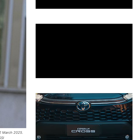
 02 March 2025.
SSI