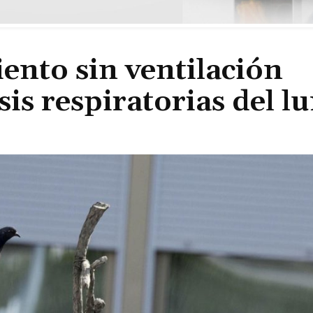
iento sin ventilación
sis respiratorias del l