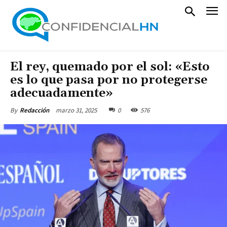
El rey, quemado por el sol: «Esto
es lo que pasa por no protegerse
adecuadamente»
marzo 31, 2025
0
576
By
Redacción