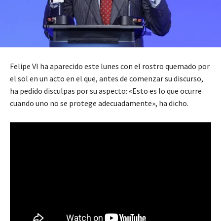
Felipe VI ha aparecido este lunes con el rostro quemado por
el sol en un acto en el que, antes de comenzar su discurso,
ha pedido disculpas por su aspecto: «Esto es lo que ocurre
cuando uno no se protege adecuadamente», ha dicho.