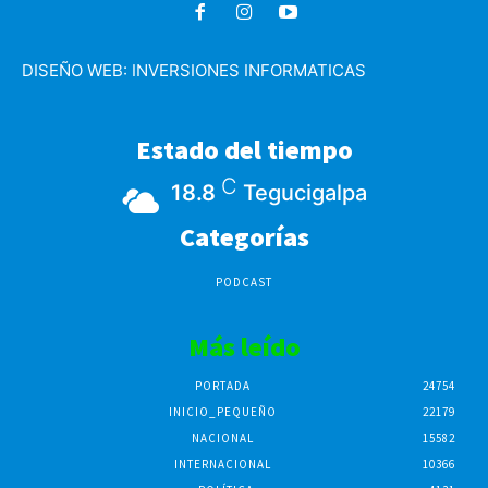
DISEÑO WEB:
INVERSIONES INFORMATICAS
Estado del tiempo
C
18.8
Tegucigalpa
Categorías
PODCAST
Más leído
PORTADA
24754
INICIO_PEQUEÑO
22179
NACIONAL
15582
INTERNACIONAL
10366