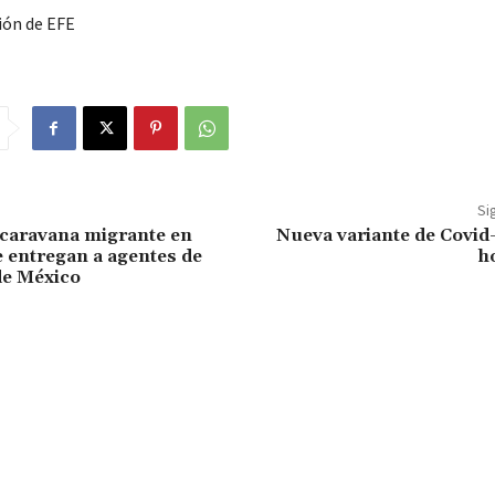
ión de EFE
Si
 caravana migrante en
Nueva variante de Covid-
e entregan a agentes de
h
de México