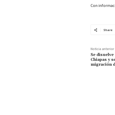
Con informac
Share
Noticia anterior
Se disuelve
Chiapas y s
migración 