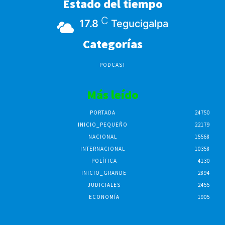
Estado del tiempo
C
17.8
Tegucigalpa
Categorías
PODCAST
Más leído
PORTADA
24750
INICIO_PEQUEÑO
22179
NACIONAL
15568
INTERNACIONAL
10358
POLÍTICA
4130
INICIO_GRANDE
2894
JUDICIALES
2455
ECONOMÍA
1905