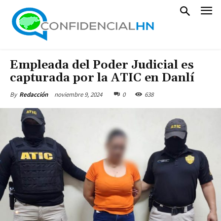
Empleada del Poder Judicial es
capturada por la ATIC en Danlí
noviembre 9, 2024
0
638
By
Redacción