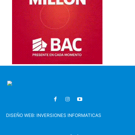
DISEÑO WEB:
INVERSIONES INFORMATICAS