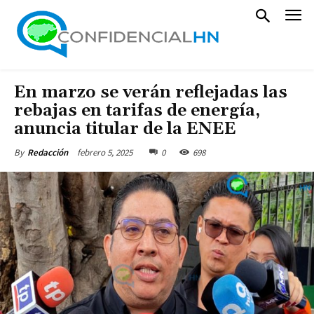
En marzo se verán reflejadas las
rebajas en tarifas de energía,
anuncia titular de la ENEE
febrero 5, 2025
0
698
By
Redacción