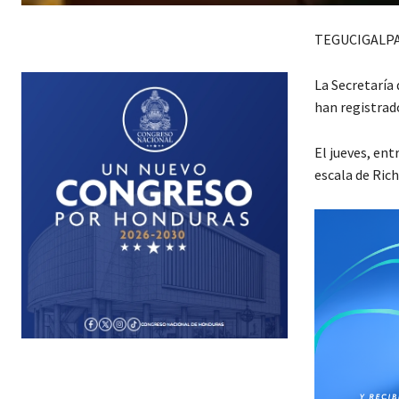
TEGUCIGALPA
La Secretaría
han registrado
El jueves, ent
escala de Ric