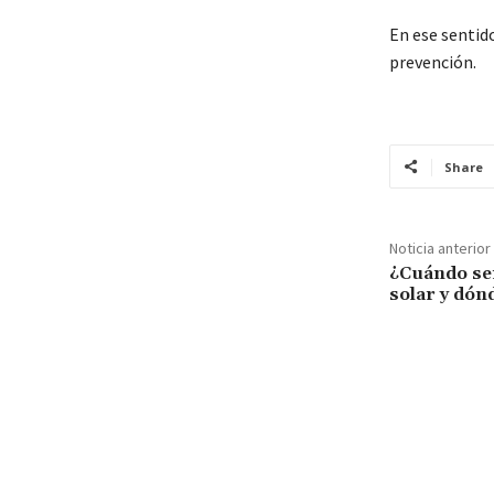
En ese sentid
prevención.
Share
Noticia anterior
¿Cuándo ser
solar y dón