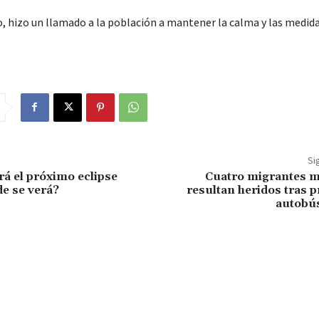
o, hizo un llamado a la población a mantener la calma y las medid
Si
á el próximo eclipse
Cuatro migrantes m
de se verá?
resultan heridos tras p
autobú