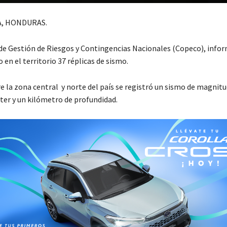
, HONDURAS.
 de Gestión de Riesgos y Contingencias Nacionales (Copeco), infor
 en el territorio 37 réplicas de sismo.
re la zona central y norte del país se registró un sismo de magnitud
hter y un kilómetro de profundidad.