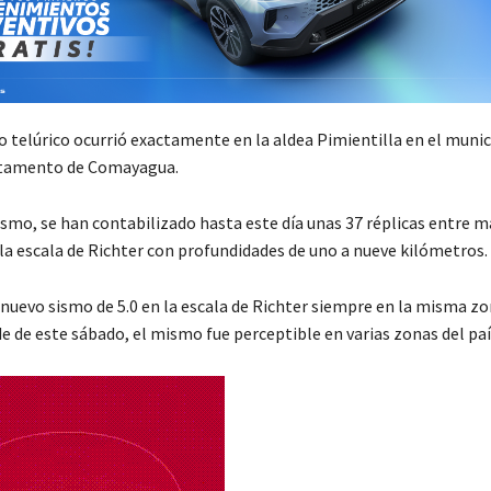
 telúrico ocurrió exactamente en la aldea Pimientilla en el munic
rtamento de Comayagua.
ismo, se han contabilizado hasta este día unas 37 réplicas entre 
n la escala de Richter con profundidades de uno a nueve kilómetros.
nuevo sismo de 5.0 en la escala de Richter siempre en la misma zo
de de este sábado, el mismo fue perceptible en varias zonas del paí