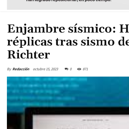
Enjambre sísmico: H
réplicas tras sismo de
Richter
By
Redacción
octubre 15, 2023
0
871