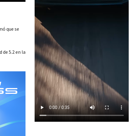
mó que se
 de 5.2 en la