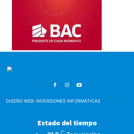
DISEÑO WEB:
INVERSIONES INFORMATICAS
Estado del tiempo
C