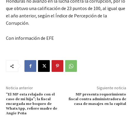
Honduras no avanzó en la lucha contra la corrupción, por lo
que obtuvo una calificación de 23 puntos de 100, al igual que
el año anterior, según el Índice de Percepción de la
Corrupción.
Con información de EFE
Noticia anterior
Siguiente noticia
“El MP esta relajado con el
MP presenta requerimiento
caso de mi hija”; la fiscal
fiscal contra administradora de
encargada me boqueo de
casa de masajes en la capital
WhatsApp, refiere madre de
Angie Peña