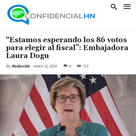
“Estamos esperando los 86 votos
para elegir al fiscal”: Embajadora
Laura Dogu
enero 31, 2024
0
713
By
Redacción