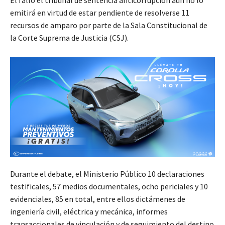
El fallo el tribunal de sentencia anticorrupción aún no lo
emitirá en virtud de estar pendiente de resolverse 11
recursos de amparo por parte de la Sala Constitucional de
la Corte Suprema de Justicia (CSJ).
Durante el debate, el Ministerio Público 10 declaraciones
testificales, 57 medios documentales, ocho periciales y 10
evidenciales, 85 en total, entre ellos dictámenes de
ingeniería civil, eléctrica y mecánica, informes
transaccionales de vinculación y de seguimiento del destino