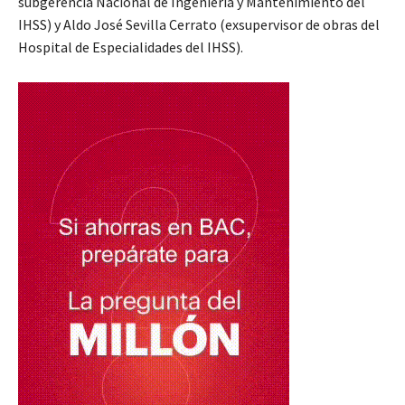
subgerencia Nacional de Ingeniería y Mantenimiento del
IHSS) y Aldo José Sevilla Cerrato (exsupervisor de obras del
Hospital de Especialidades del IHSS).