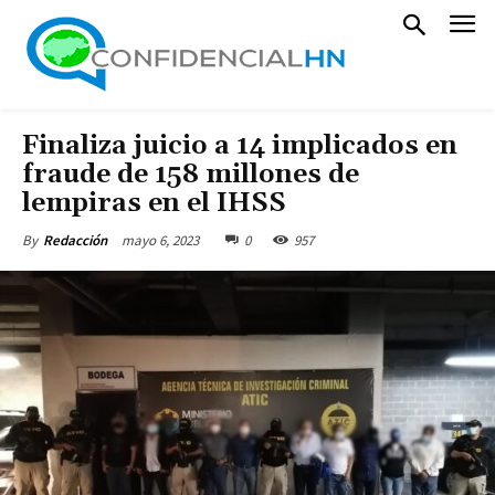
Finaliza juicio a 14 implicados en
fraude de 158 millones de
lempiras en el IHSS
mayo 6, 2023
0
957
By
Redacción