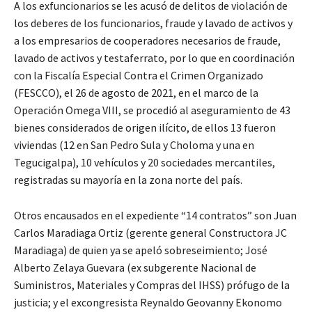
A los exfuncionarios se les acusó de delitos de violación de
los deberes de los funcionarios, fraude y lavado de activos y
a los empresarios de cooperadores necesarios de fraude,
lavado de activos y testaferrato, por lo que en coordinación
con la Fiscalía Especial Contra el Crimen Organizado
(FESCCO), el 26 de agosto de 2021, en el marco de la
Operación Omega VIII, se procedió al aseguramiento de 43
bienes considerados de origen ilícito, de ellos 13 fueron
viviendas (12 en San Pedro Sula y Choloma y una en
Tegucigalpa), 10 vehículos y 20 sociedades mercantiles,
registradas su mayoría en la zona norte del país.
Otros encausados en el expediente “14 contratos” son Juan
Carlos Maradiaga Ortiz (gerente general Constructora JC
Maradiaga) de quien ya se apeló sobreseimiento; José
Alberto Zelaya Guevara (ex subgerente Nacional de
Suministros, Materiales y Compras del IHSS) prófugo de la
justicia; y el excongresista Reynaldo Geovanny Ekonomo