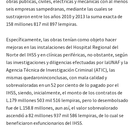
obras públicas, civiles, eléctricas y mecánicas con al menos
seis empresas sampedranas, mediante las cuales se
sustrajeron entre los años 2010 y 2013 la suma exacta de
158 millones 817 mil 897 lempiras.
Específicamente, las obras tenían como objeto hacer
mejoras en las instalaciones del Hospital Regional del
Norte del IHSS y en clínicas periféricas, no obstante, según
las investigaciones y diligencias efectuadas por laUNAF y la
Agencia Técnica de Investigación Criminal (ATIC), las
mismas quedaroninconclusas, con mala calidad y
sobrevaloradas en un 52 por ciento de lo pagado por el
IHSS, siendo, inicialmente, el monto de los contratos de
L.179 millones 503 mil 516 lempiras, pero lo desembolsado
fue de L.158.8 millones, aun así, el valor sobrevalorado
ascendió a 82 millones 937 mil 586 lempiras, de lo cual se
beneficiaron exfuncionarios del IHSS.