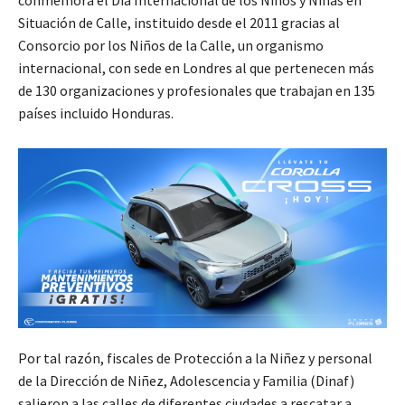
conmemora el Día Internacional de los Niños y Niñas en
Situación de Calle, instituido desde el 2011 gracias al
Consorcio por los Niños de la Calle, un organismo
internacional, con sede en Londres al que pertenecen más
de 130 organizaciones y profesionales que trabajan en 135
países incluido Honduras.
Por tal razón, fiscales de Protección a la Niñez y personal
de la Dirección de Niñez, Adolescencia y Familia (Dinaf)
salieron a las calles de diferentes ciudades a rescatar a