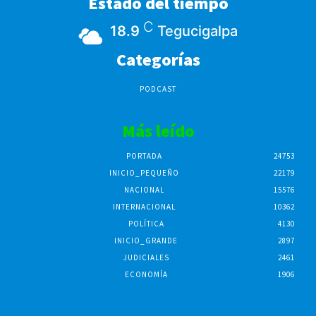
Estado del tiempo
C
18.9
Tegucigalpa
Categorías
PODCAST
Más leído
PORTADA
24753
INICIO_PEQUEÑO
22179
NACIONAL
15576
INTERNACIONAL
10362
POLÍTICA
4130
INICIO_GRANDE
2897
JUDICIALES
2461
ECONOMÍA
1906