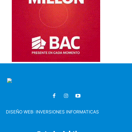
DISEÑO WEB:
INVERSIONES INFORMATICAS