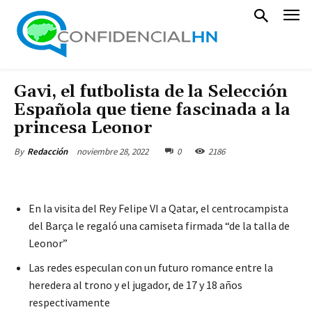
Gavi, el futbolista de la Selección
Española que tiene fascinada a la
princesa Leonor
noviembre 28, 2022
0
2186
By
Redacción
En la visita del Rey Felipe VI a Qatar, el centrocampista
del Barça le regaló una camiseta firmada “de la talla de
Leonor”
Las redes especulan con un futuro romance entre la
heredera al trono y el jugador, de 17 y 18 años
respectivamente