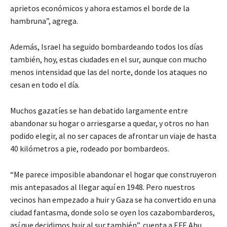
aprietos económicos y ahora estamos el borde de la
hambruna”, agrega.
Además, Israel ha seguido bombardeando todos los días
también, hoy, estas ciudades en el sur, aunque con mucho
menos intensidad que las del norte, donde los ataques no
cesan en todo el día.
Muchos gazatíes se han debatido largamente entre
abandonar su hogar o arriesgarse a quedar, y otros no han
podido elegir, al no ser capaces de afrontar un viaje de hasta
40 kilómetros a pie, rodeado por bombardeos.
“Me parece imposible abandonar el hogar que construyeron
mis antepasados al llegar aquí en 1948. Pero nuestros
vecinos han empezado a huir y Gaza se ha convertido en una
ciudad fantasma, donde solo se oyen los cazabombarderos,
así que decidimos huir al sur también”, cuenta a EFE Abu