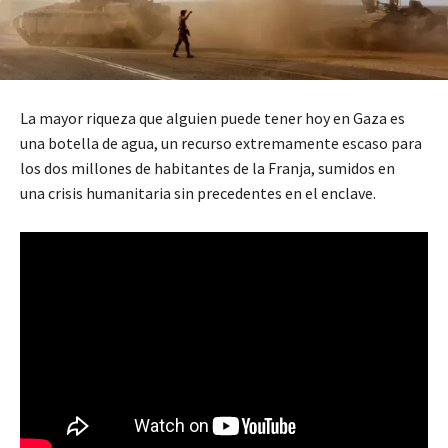
La mayor riqueza que alguien puede tener hoy en Gaza es
una botella de agua, un recurso extremamente escaso para
los dos millones de habitantes de la Franja, sumidos en
una crisis humanitaria sin precedentes en el enclave.