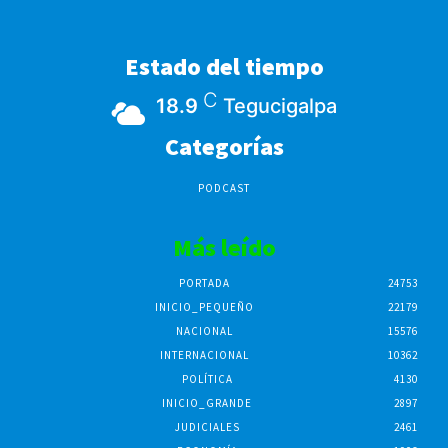
Estado del tiempo
C
18.9
Tegucigalpa
Categorías
PODCAST
Más leído
PORTADA
24753
INICIO_PEQUEÑO
22179
NACIONAL
15576
INTERNACIONAL
10362
POLÍTICA
4130
INICIO_GRANDE
2897
JUDICIALES
2461