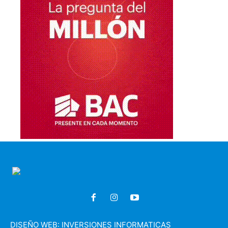
DISEÑO WEB:
INVERSIONES INFORMATICAS