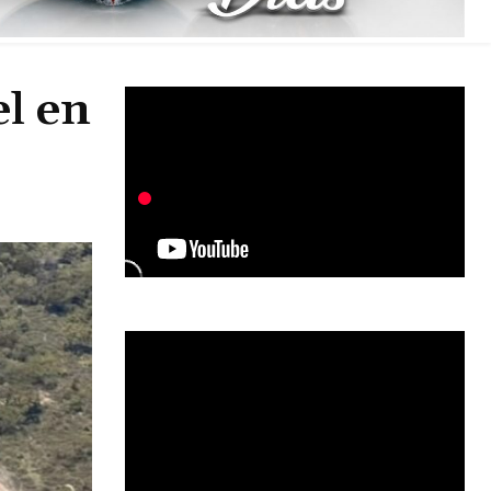
el en