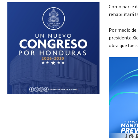
Como parte de
rehabilitará l
Por medio de l
presidenta Xi
obra que fue 