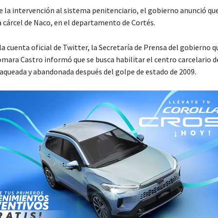
 la intervención al sistema penitenciario, el gobierno anunció qu
a cárcel de Naco, en el departamento de Cortés.
a cuenta oficial de Twitter, la Secretaría de Prensa del gobierno qu
omara Castro informó que se busca habilitar el centro carcelario d
saqueada y abandonada después del golpe de estado de 2009.