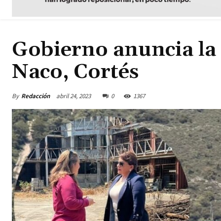
Gobierno anuncia la 
Naco, Cortés
By
Redacción
abril 24, 2023
0
1367