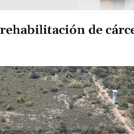
rehabilitación de cárc