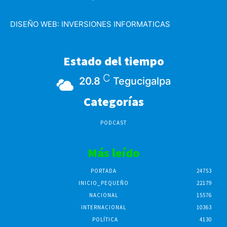
DISEÑO WEB:
INVERSIONES INFORMATICAS
Estado del tiempo
C
20.8
Tegucigalpa
Categorías
PODCAST
Más leído
PORTADA
24753
INICIO_PEQUEÑO
22179
NACIONAL
15576
INTERNACIONAL
10363
POLÍTICA
4130