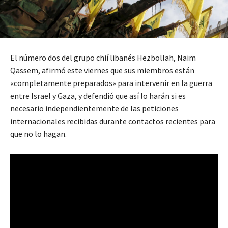
El número dos del grupo chií libanés Hezbollah, Naim
Qassem, afirmó este viernes que sus miembros están
«completamente preparados» para intervenir en la guerra
entre Israel y Gaza, y defendió que así lo harán si es
necesario independientemente de las peticiones
internacionales recibidas durante contactos recientes para
que no lo hagan.