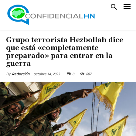
Grupo terrorista Hezbollah dice
que está «completamente
preparado» para entrar en la
guerra
octubre 14, 2023
0
807
By
Redacción