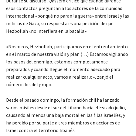
Durante su discurso, Qassem criticó que cuando durante
esos contactos preguntan a los actores de la comunidad
internacional «por qué no paran la guerra» entre Israel y las
milicias de Gaza, su respuesta es una petición de que
Hezbollah «no interfiera en la batalla».
«Nosotros, Hezbollah, participamos en el enfrentamiento
en el marco de nuestra visión y plan (…) Estamos vigilando
los pasos del enemigo, estamos completamente
preparados y cuando llegue el momento adecuado para
realizar cualquier acto, vamos a realizarlo», zanjó el
número dos del grupo.
Desde el pasado domingo, la formación chií ha lanzado
varios misiles desde el sur del Líbano hacia el Estado judío,
causando al menos una baja mortal en las filas israelíes, y
ha perdido por su parte a tres miembros en acciones de
Israel contra el territorio libanés.