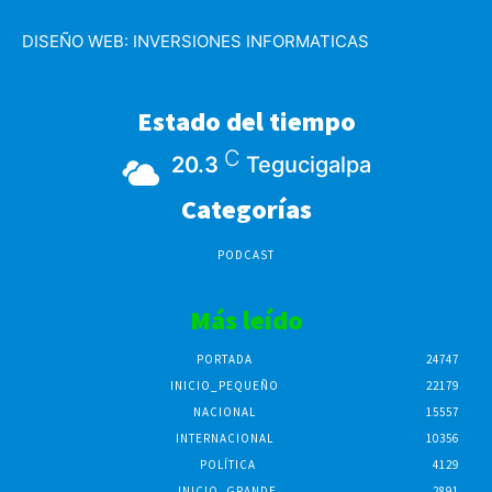
DISEÑO WEB:
INVERSIONES INFORMATICAS
Estado del tiempo
C
20.3
Tegucigalpa
Categorías
PODCAST
Más leído
PORTADA
24747
INICIO_PEQUEÑO
22179
NACIONAL
15557
INTERNACIONAL
10356
POLÍTICA
4129
INICIO_GRANDE
2891