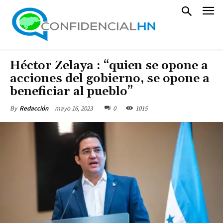
Héctor Zelaya : “quien se opone a
acciones del gobierno, se opone a
beneficiar al pueblo”
mayo 16, 2023
0
1015
By
Redacción