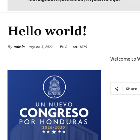
Hello world!
By
admin
agosto 3, 2022
0
1675
Welcome to Wor
Share