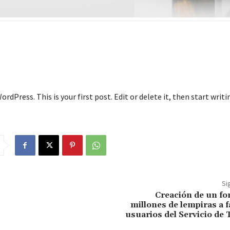
dPress. This is your first post. Edit or delete it, then start writi
Si
Creación de un fo
millones de lempiras a f
usuarios del Servicio de