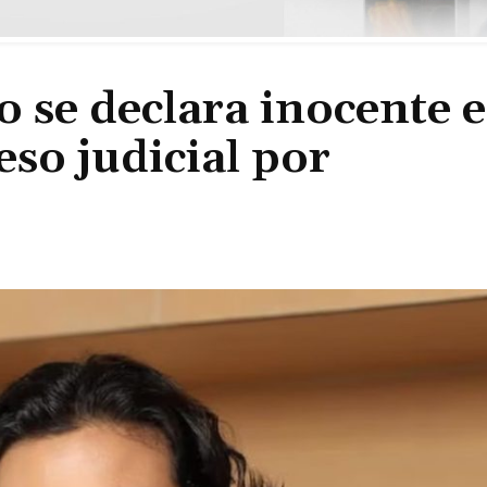
o se declara inocente 
so judicial por