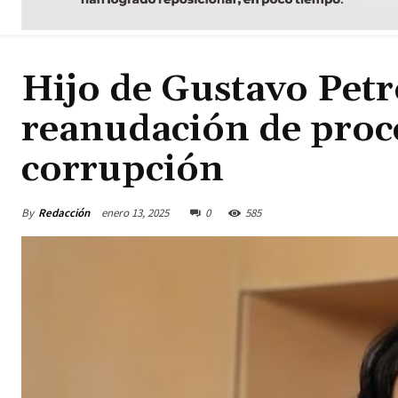
Hijo de Gustavo Petr
reanudación de proce
corrupción
By
Redacción
enero 13, 2025
0
585