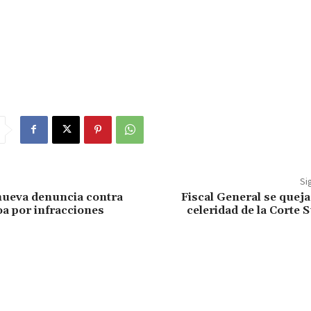
Si
nueva denuncia contra
Fiscal General se queja 
a por infracciones
celeridad de la Corte