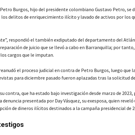
 Petro Burgos, hijo del presidente colombiano Gustavo Petro, se d
los delitos de enriquecimiento ilícito y lavado de activos por los q
nte”, respondió el también exdiputado del departamento del Atlánt
reparación de juicio que se llevó a cabo en Barranquilla; por tanto,
 los cargos que le imputan.
reanudó el proceso judicial en contra de Petro Burgos, luego que l
evistas para diciembre pasado fueron aplazadas tras la solicitud de
 su contra, que ha estado bajo investigación desde marzo de 2023, 
a denuncia presentada por Day Vásquez, su exesposa, quien reveló
ción de dineros ilícitos destinados a la campaña presidencial de 2
testigos