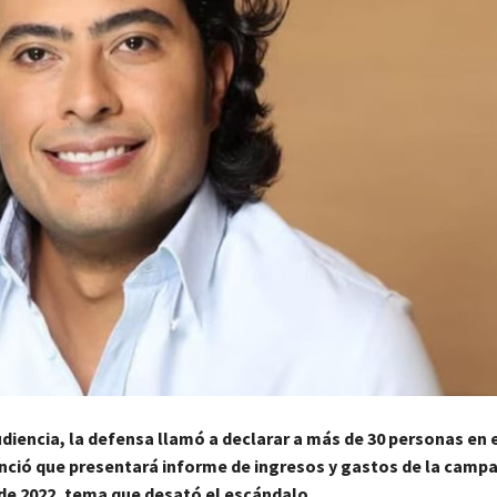
diencia, la defensa llamó a declarar a más de 30 personas en el
ció que presentará informe de ingresos y gastos de la camp
 de 2022, tema que desató el escándalo.