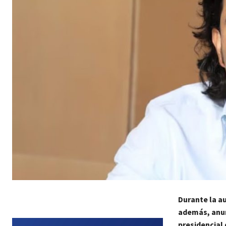
Durante la au
además, anun
presidencial