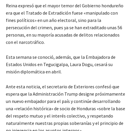
Reina expresó que el mayor temor del Gobierno hondureño
era que el Tratado de Extradición fuese «manipulado con
fines políticos» en un año electoral, sino para la
persecución del crimen, pues ya se han extraditado unas 56
personas, en su mayoría acusadas de delitos relacionados
con el narcotráfico.
Esta semana se conoció, además, que la Embajadora de
Estados Unidos en Tegucigalpa, Laura Dogu, cesará su
misión diplomática en abril.
Ante esta noticia, el secretario de Exteriores confesó que
espera que la Administración Trump designe próximamente
un nuevo embajador para el país y continúe desarrollando
una «relación histórica» de socio de Honduras «sobre la base
del respeto mutuo y el interés colectivo, y respetando
naturalmente nuestras propias soberanías y el principio de
no injerencia en los asuntos internos».