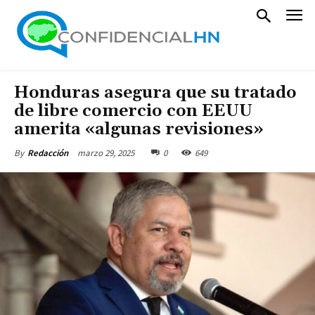
Honduras asegura que su tratado
de libre comercio con EEUU
amerita «algunas revisiones»
marzo 29, 2025
0
649
By
Redacción