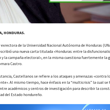
A, HONDURAS.
y exrectora de la Universidad Nacional Autónoma de Honduras (UNA
scribió una nueva carta titulada «Honduras: entre la disfuncionali
 y la campaña electoral», en la misma cuestiona fuertemente la g
omara Castro.
stancia, Castellanos se refiere a los ataques y amenazas «contra l
nte». Al mismo tiempo, hace énfasis en la “multicrisis” la cual se 
ntre académicos y centros de investigación para describir la cons
dad del Estado hondureño.