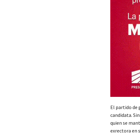
El partido de 
candidata. Sin
quien se manti
exrectora en s