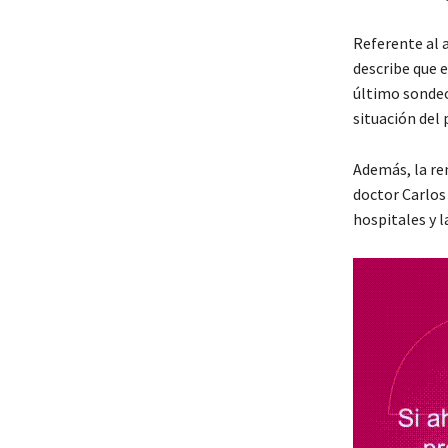
Referente al 
describe que e
último sondeo
situación del
Además, la ren
doctor Carlos 
hospitales y 