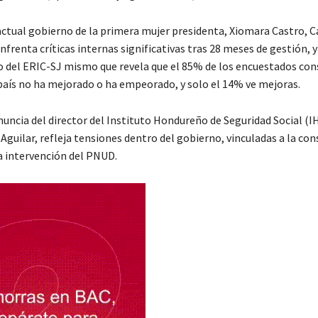
actual gobierno de la primera mujer presidenta, Xiomara Castro, C
nfrenta críticas internas significativas tras 28 meses de gestión, y 
 del ERIC-SJ mismo que revela que el 85% de los encuestados cons
 país no ha mejorado o ha empeorado, y solo el 14% ve mejoras.
uncia del director del Instituto Hondureño de Seguridad Social (IH
Aguilar, refleja tensiones dentro del gobierno, vinculadas a la con
la intervención del PNUD.