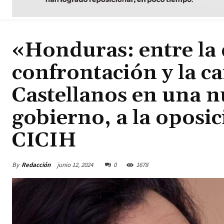
«Honduras: entre la 
confrontación y la c
Castellanos en una n
gobierno, a la oposici
CICIH
By
Redacción
junio 12, 2024
0
1678