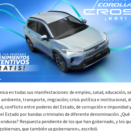
mica en todas sus manifestaciones: de empleo, salud, educación, s
 ambiente, transporte, migración; crisis política e institucional, d
d, conflicto entre poderes del Estado, de corrupción e impunidad y
el Estado por bandas criminales de diferente denominación. ¿Qué
Honduras? Respuesta pendiente de los que han gobernado, y los qu
obiernan, que también ya gobernaron», escribió.