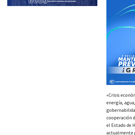
«Crisis econó
energía, agua,
gobernabilida
cooperación d
el Estado de 
actualmente g