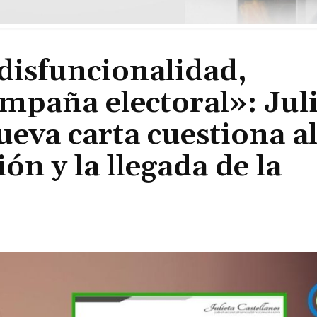
disfuncionalidad,
ampaña electoral»: Jul
ueva carta cuestiona a
ón y la llegada de la