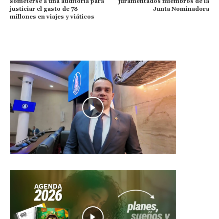
someterse a una auditoría para
juramentados miembros de la
justiciar el gasto de 78
Junta Nominadora
millones en viajes y viáticos