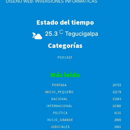
DISEÑO WEB:
INVERSIONES INFORMATICAS
Estado del tiempo
C
25.3
Tegucigalpa
Categorías
PODCAST
Más leído
PORTADA
24755
INICIO_PEQUEÑO
22179
NACIONAL
15585
INTERNACIONAL
10368
POLÍTICA
4131
INICIO_GRANDE
2900
JUDICIALES
2461