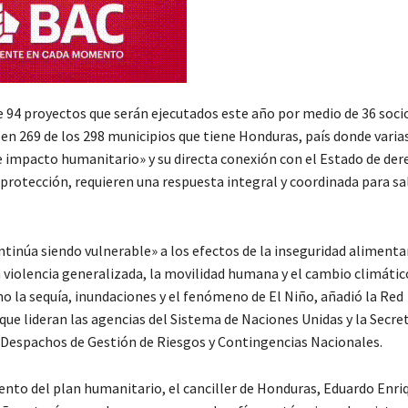
ye 94 proyectos que serán ejecutados este año por medio de 36 soci
n 269 de los 298 municipios que tiene Honduras, país donde varias 
e impacto humanitario» y su directa conexión con el Estado de dere
 protección, requieren una respuesta integral y coordinada para sal
tinúa siendo vulnerable» a los efectos de la inseguridad alimentar
a violencia generalizada, la movilidad humana y el cambio climátic
o la sequía, inundaciones y el fenómeno de El Niño, añadió la Red
ue lideran las agencias del Sistema de Naciones Unidas y la Secret
 Despachos de Gestión de Riesgos y Contingencias Nacionales.
ento del plan humanitario, el canciller de Honduras, Eduardo Enri