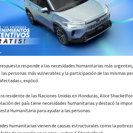
 respuesta responde a las necesidades humanitarias más urgentes,
a las personas más vulnerables y la participación de las mismas pe
fectadas», explicó.
a residente de las Naciones Unidas en Honduras, Alice Shackelford,
blación del país tiene necesidades humanitarias y destacó la impor
esta Humanitaria para ayudar a las personas.
ades humanitarias vienen de causas estructurales como la pobreza
 falta de inversión en el agro», subrayó Shackelford.