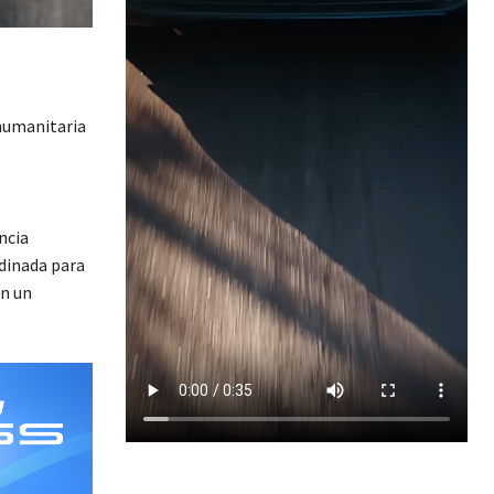
humanitaria
ncia
rdinada para
en un