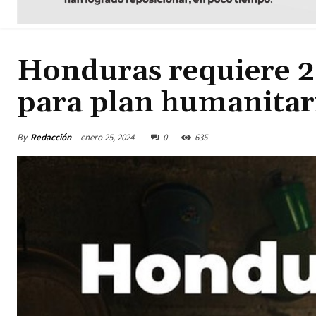
Honduras requiere 2
para plan humanitar
By
Redacción
enero 25, 2024
0
635