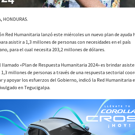
, HONDURAS.
ón Red Humanitaria lanzó este miércoles un nuevo plan de ayuda 
ra asistir a 1,3 millones de personas con necesidades en el país
no, para el cual necesita 203,2 millones de dólares.
el llamado «Plan de Respuesta Humanitaria 2024» es brindar asiste
 1,3 millones de personas a través de una respuesta sectorial coo
y apoyar los esfuerzos del Gobierno, indicó la Red Humanitaria 
vulgado en Tegucigalpa.