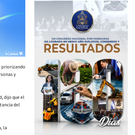
 priorizando
rsonas y
 dijo que el
tancia del
, la