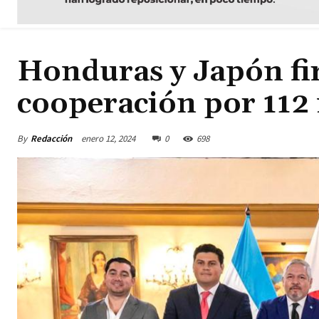
Honduras y Japón fi
cooperación por 112 
By
Redacción
enero 12, 2024
0
698