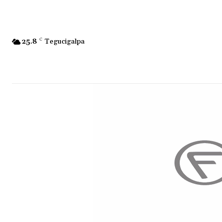
25.8
C
Tegucigalpa