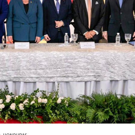
, HONDURAS.