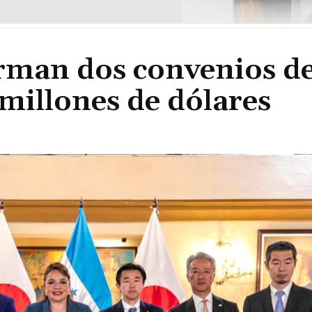
rman dos convenios d
millones de dólares