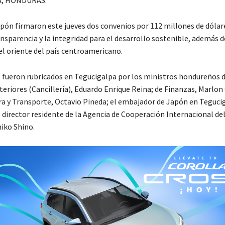
pón firmaron este jueves dos convenios por 112 millones de dólar
nsparencia y la integridad para el desarrollo sostenible, además d
el oriente del país centroamericano.
 fueron rubricados en Tegucigalpa por los ministros hondureños 
eriores (Cancillería), Eduardo Enrique Reina; de Finanzas, Marlon
ra y Transporte, Octavio Pineda; el embajador de Japón en Teguci
l director residente de la Agencia de Cooperación Internacional de
hiko Shino.