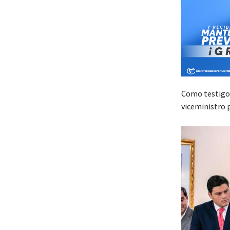
Como testigos
viceministro 