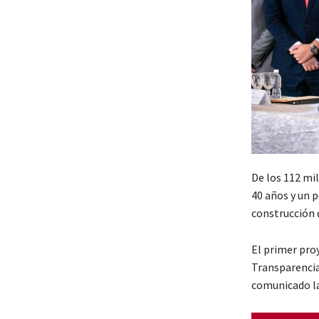
De los 112 mil
40 años y un p
construcción 
El primer pro
Transparencia
comunicado la