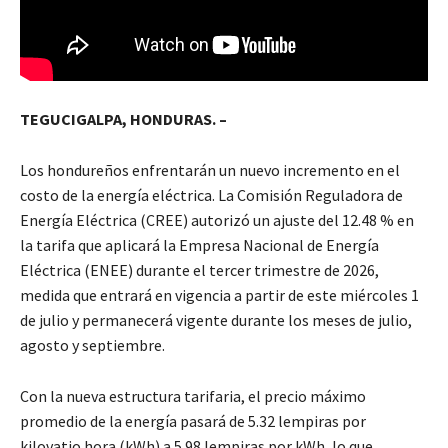
TEGUCIGALPA, HONDURAS. –
Los hondureños enfrentarán un nuevo incremento en el
costo de la energía eléctrica. La Comisión Reguladora de
Energía Eléctrica (CREE) autorizó un ajuste del 12.48 % en
la tarifa que aplicará la Empresa Nacional de Energía
Eléctrica (ENEE) durante el tercer trimestre de 2026,
medida que entrará en vigencia a partir de este miércoles 1
de julio y permanecerá vigente durante los meses de julio,
agosto y septiembre.
Con la nueva estructura tarifaria, el precio máximo
promedio de la energía pasará de 5.32 lempiras por
kilovatio hora (kWh) a 5.98 lempiras por kWh, lo que