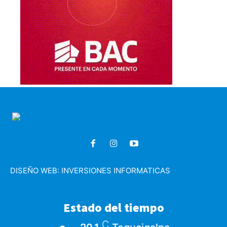
DISEÑO WEB:
INVERSIONES INFORMATICAS
Estado del tiempo
C