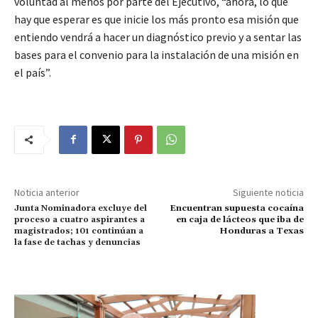
voluntad al menos por parte del Ejecutivo, “ahora, lo que
hay que esperar es que inicie los más pronto esa misión que
entiendo vendrá a hacer un diagnóstico previo y a sentar las
bases para el convenio para la instalación de una misión en
el país”.
Noticia anterior
Siguiente noticia
Junta Nominadora excluye del
Encuentran supuesta cocaína
proceso a cuatro aspirantes a
en caja de lácteos que iba de
magistrados; 101 continúan a
Honduras a Texas
la fase de tachas y denuncias