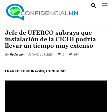
Jefe de UFERCO subraya que
instalación de la CICIH podría
llevar un tiempo muy extenso
diciembre 16, 2022
0
934
By
Redacción
FRANCISCO MORAZÁN, HONDURAS.