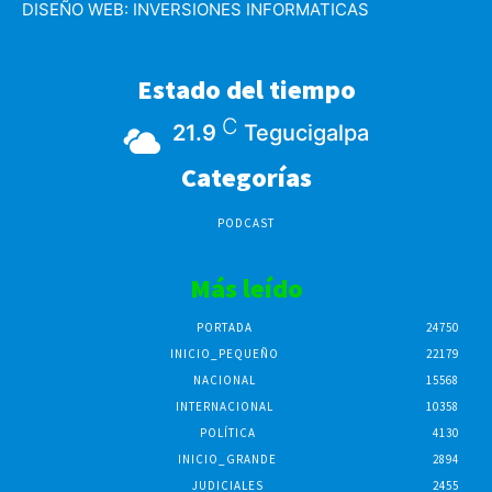
DISEÑO WEB:
INVERSIONES INFORMATICAS
Estado del tiempo
C
21.9
Tegucigalpa
Categorías
PODCAST
Más leído
PORTADA
24750
INICIO_PEQUEÑO
22179
NACIONAL
15568
INTERNACIONAL
10358
POLÍTICA
4130
INICIO_GRANDE
2894
JUDICIALES
2455