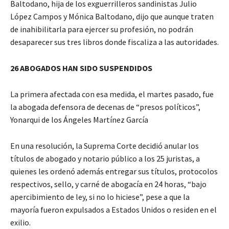
Baltodano, hija de los exguerrilleros sandinistas Julio
López Campos y Mónica Baltodano, dijo que aunque traten
de inahibilitarla para ejercer su profesión, no podrán
desaparecer sus tres libros donde fiscaliza a las autoridades.
26 ABOGADOS HAN SIDO SUSPENDIDOS
La primera afectada con esa medida, el martes pasado, fue
la abogada defensora de decenas de “presos políticos”,
Yonarqui de los Ángeles Martínez García
En una resolución, la Suprema Corte decidió anular los
títulos de abogado y notario público a los 25 juristas, a
quienes les ordenó además entregar sus títulos, protocolos
respectivos, sello, y carné de abogacía en 24 horas, “bajo
apercibimiento de ley, si no lo hiciese”, pese a que la
mayoría fueron expulsados a Estados Unidos o residen en el
exilio.