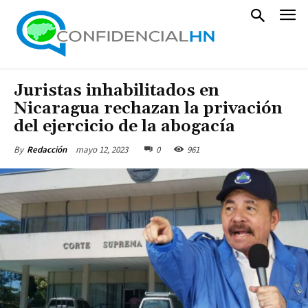
Juristas inhabilitados en
Nicaragua rechazan la privación
del ejercicio de la abogacía
mayo 12, 2023
0
961
By
Redacción