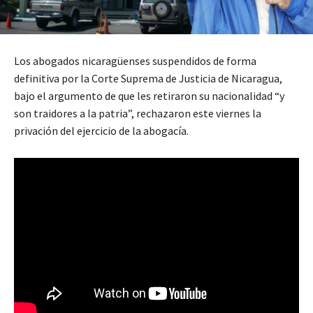
Los abogados nicaragüenses suspendidos de forma
definitiva por la Corte Suprema de Justicia de Nicaragua,
bajo el argumento de que les retiraron su nacionalidad “y
son traidores a la patria”, rechazaron este viernes la
privación del ejercicio de la abogacía.