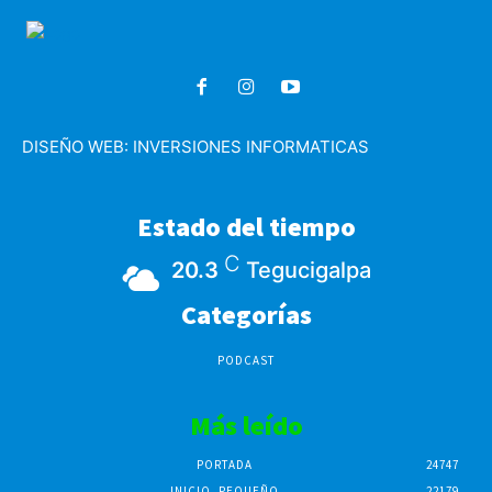
DISEÑO WEB:
INVERSIONES INFORMATICAS
Estado del tiempo
C
20.3
Tegucigalpa
Categorías
PODCAST
Más leído
PORTADA
24747
INICIO_PEQUEÑO
22179