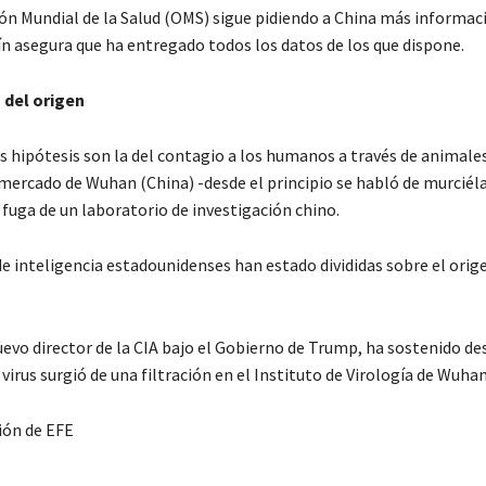
ón Mundial de la Salud (OMS) sigue pidiendo a China más informac
n asegura que ha entregado todos los datos de los que dispone.
 del origen
s hipótesis son la del contagio a los humanos a través de animale
 mercado de Wuhan (China) -desde el principio se habló de murciél
 fuga de un laboratorio de investigación chino.
e inteligencia estadounidenses han estado divididas sobre el orige
nuevo director de la CIA bajo el Gobierno de Trump, ha sostenido de
virus surgió de una filtración en el Instituto de Virología de Wuhan
ión de EFE