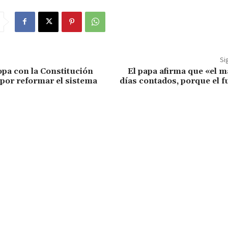
Si
pa con la Constitución
El papa afirma que «el ma
 por reformar el sistema
días contados, porque el f