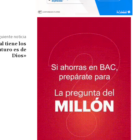
guiente noticia
l tiene los
uturo es de
Dios»