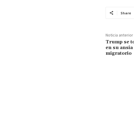
Share
Noticia anterior
Trump se to
en su ansia
migratorio