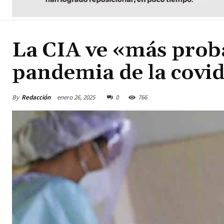
La CIA ve «más proba
pandemia de la covid
By
Redacción
enero 26, 2025
0
766