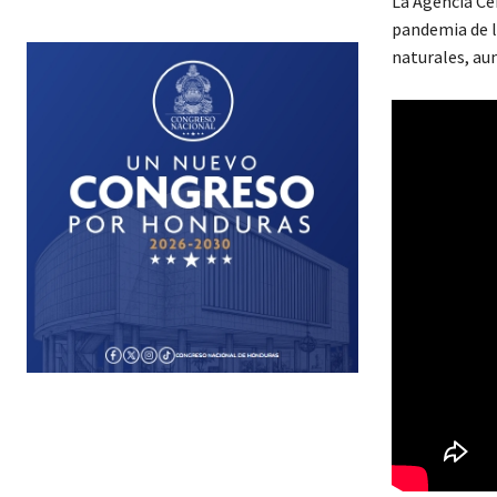
La Agencia Ce
pandemia de l
naturales, au