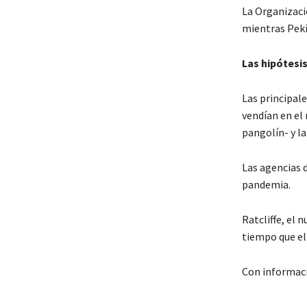
La Organizaci
mientras Pekí
Las hipótesis
Las principale
vendían en el
pangolín- y la
Las agencias d
pandemia.
Ratcliffe, el 
tiempo que el 
Con informac