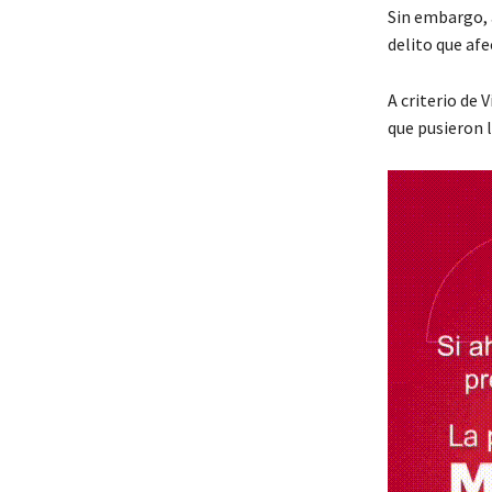
Sin embargo, 
delito que af
A criterio de 
que pusieron 