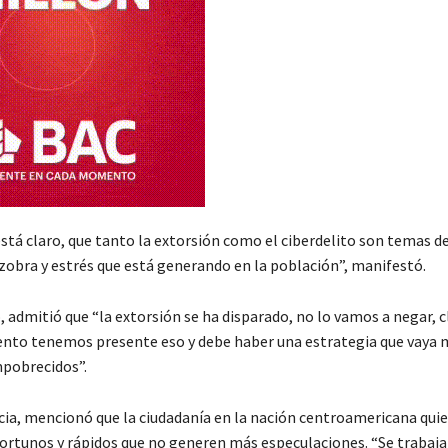
stá claro, que tanto la extorsión como el ciberdelito son temas de
ozobra y estrés que está generando en la población”, manifestó.
, admitió que “la extorsión se ha disparado, no lo vamos a negar, cl
to tenemos presente eso y debe haber una estrategia que vaya m
pobrecidos”.
ia, mencionó que la ciudadanía en la nación centroamericana quie
ortunos y rápidos que no generen más especulaciones. “Se trabaja 