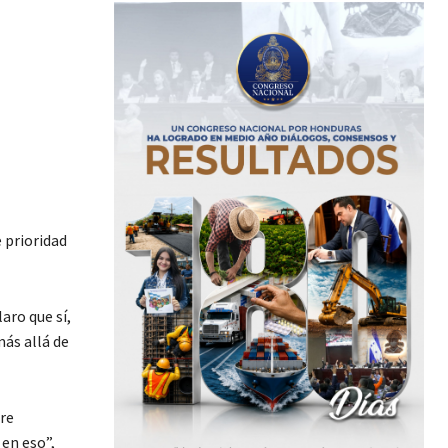
 prioridad
aro que sí,
ás allá de
re
en eso”,