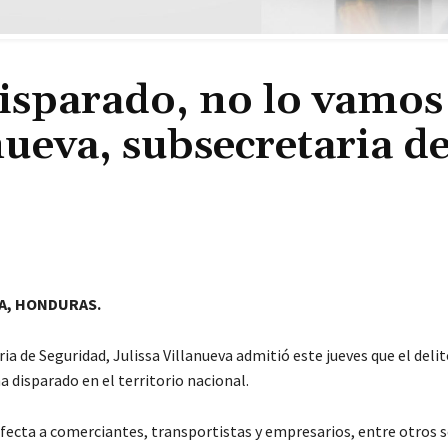
disparado, no lo vamos
nueva, subsecretaria d
A, HONDURAS.
ia de Seguridad, Julissa Villanueva admitió este jueves que el delit
a disparado en el territorio nacional.
afecta a comerciantes, transportistas y empresarios, entre otros s