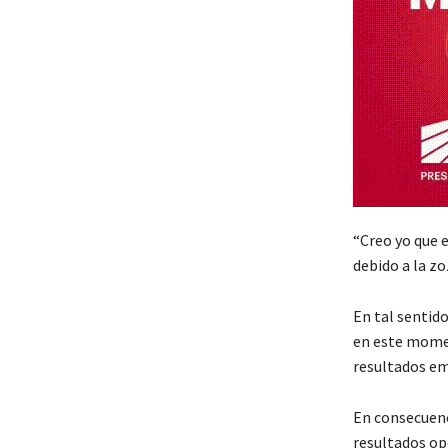
“Creo yo que e
debido a la z
En tal sentido
en este momen
resultados em
En consecuenc
resultados op