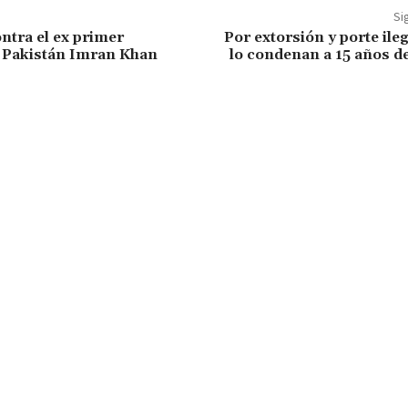
Si
ntra el ex primer
Por extorsión y porte ile
 Pakistán Imran Khan
lo condenan a 15 años d