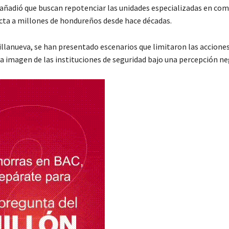
añadió que buscan repotenciar las unidades especializadas en com
ecta a millones de hondureños desde hace décadas.
Villanueva, se han presentado escenarios que limitaron las accion
la imagen de las instituciones de seguridad bajo una percepción ne