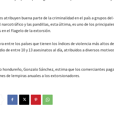
s atribuyen buena parte de la criminalidad en el país a grupos del
 narcotráfico y las pandillas, esta última, es uno de los principale
en el flagelo de la extorsión.
a entre los países que tienen los índices de violencia más altos d
o de entre 10 y 13 asesinatos al día, atribuidos a diversos motivo
o hondureño, Gonzalo Sánchez, estima que los comerciantes paga
ones de lempiras anuales a los extorsionadores.