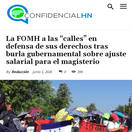
La FOMH a las “calles” en
defensa de sus derechos tras
burla gubernamental sobre ajuste
salarial para el magisterio
junio 1, 2026
0
394
By
Redacción