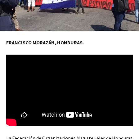
FRANCISCO MORAZÁN, HONDURAS.
La Federación de Organizaciones Magisteriales de Honduras