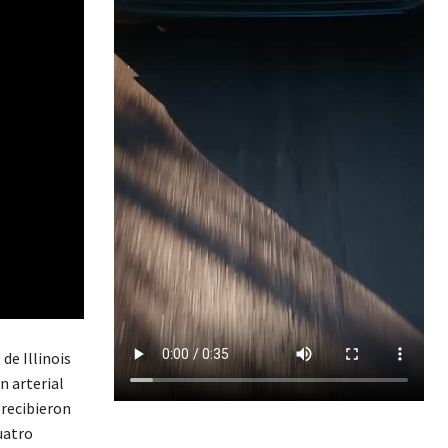
de Illinois
n arterial
 recibieron
uatro