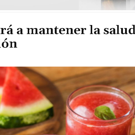
ará a mantener la salu
ión