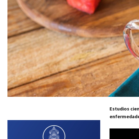
Estudios cien
enfermedade