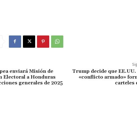
Si
pea enviará Misión de
Trump decide que EE.UU. 
 Electoral a Honduras
«conflicto armado» for
ecciones generales de 2025
carteles 