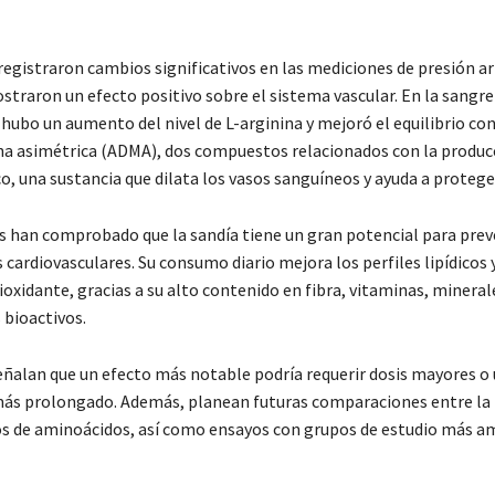
egistraron cambios significativos en las mediciones de presión art
traron un efecto positivo sobre el sistema vascular. En la sangre
 hubo un aumento del nivel de L-arginina y mejoró el equilibrio co
na asimétrica (ADMA), dos compuestos relacionados con la produc
co, una sustancia que dilata los vasos sanguíneos y ayuda a protege
s han comprobado que la sandía tiene un gran potencial para prev
cardiovasculares. Su consumo diario mejora los perfiles lipídicos
oxidante, gracias a su alto contenido en fibra, vitaminas, mineral
bioactivos.
eñalan que un efecto más notable podría requerir dosis mayores o
s prolongado. Además, planean futuras comparaciones entre la f
s de aminoácidos, así como ensayos con grupos de estudio más am