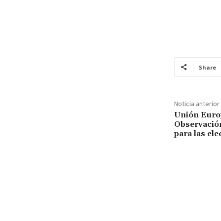
Share
Noticia anterior
Unión Euro
Observación
para las el