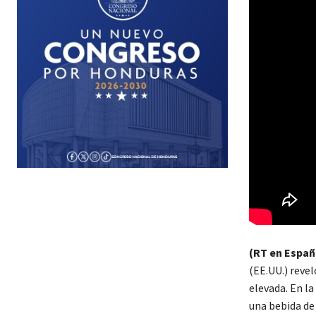
(RT en Españ
(EE.UU.) reve
elevada. En la
una bebida de 