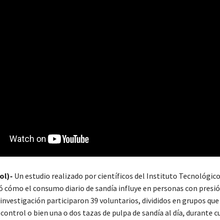
ol)-
Un estudio realizado por científicos del Instituto Tecnológico 
ló cómo el consumo diario de sandía influye en personas con presió
 investigación participaron 39 voluntarios, divididos en grupos que
control o bien una o dos tazas de pulpa de sandía al día, durante c