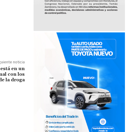
guiente noticia
está en un
mal con los
de la droga