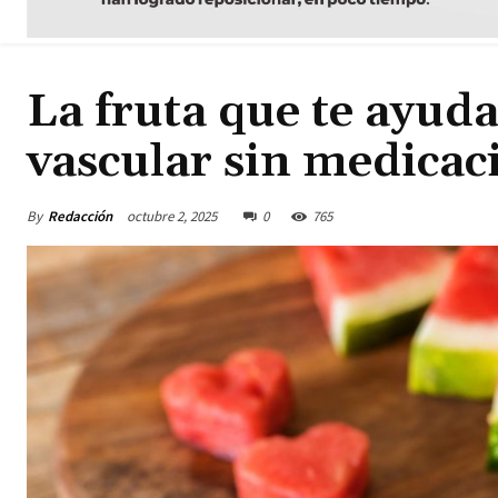
La fruta que te ayud
vascular sin medicac
By
Redacción
octubre 2, 2025
0
765