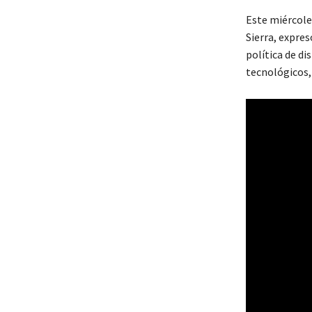
Este miércole
Sierra, expre
política de d
tecnológicos, 