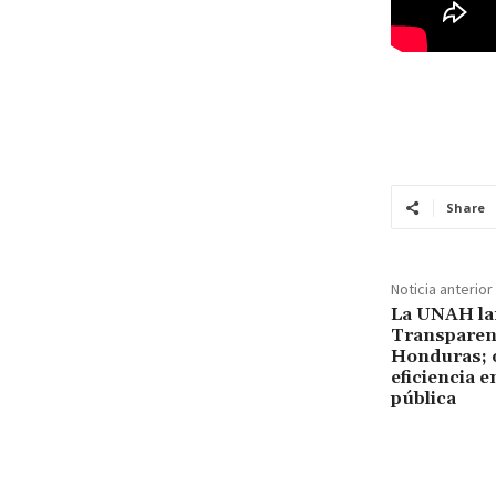
Share
Noticia anterior
La UNAH lan
Transparenc
Honduras; o
eficiencia e
pública