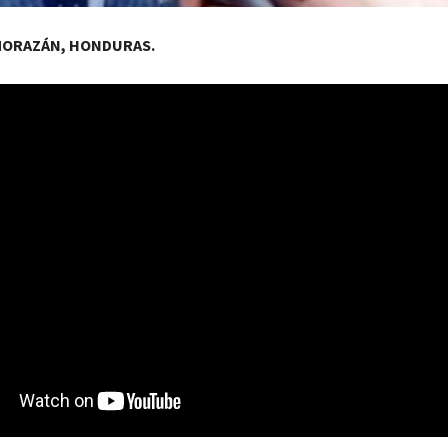
MORAZÁN, HONDURAS.