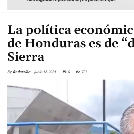
La política económic
de Honduras es de “d
Sierra
By
Redacción
junio 12, 2024
0
721