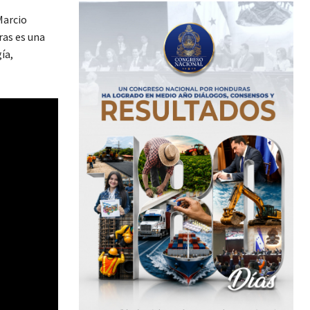
Marcio
ras es una
ía,