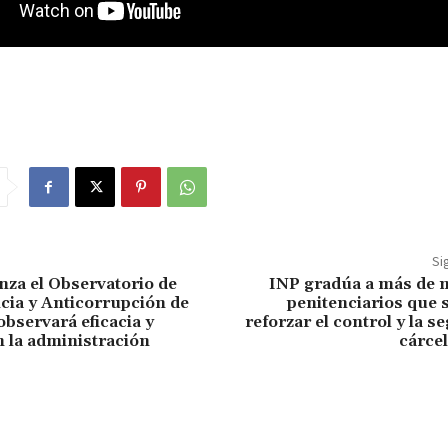
Si
za el Observatorio de
INP gradúa a más de m
ia y Anticorrupción de
penitenciarios que 
bservará eficacia y
reforzar el control y la s
n la administración
cárcel