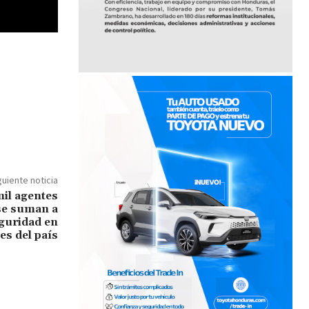
guiente noticia
il agentes
se suman a
eguridad en
es del país