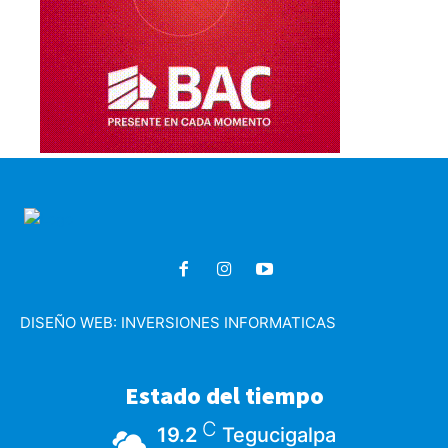
DISEÑO WEB:
INVERSIONES INFORMATICAS
Estado del tiempo
C
19.2
Tegucigalpa