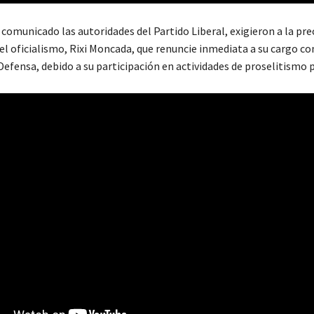
 comunicado las autoridades del Partido Liberal, exigieron a la pr
del oficialismo, Rixi Moncada, que renuncie inmediata a su cargo c
Defensa, debido a su participación en actividades de proselitismo 