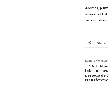
Además, puntu
vulnera el Est
sistema demo
Share
Noticia anterior
UNAH: Más 
inician clas
periodo de 
transferenc