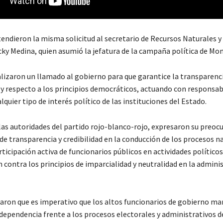
endieron la misma solicitud al secretario de Recursos Naturales y
ky Medina, quien asumió la jefatura de la campaña política de Mo
lizaron un llamado al gobierno para que garantice la transparenci
 y respecto a los principios democráticos, actuando con responsabi
quier tipo de interés político de las instituciones del Estado.
 las autoridades del partido rojo-blanco-rojo, expresaron su preoc
 de transparencia y credibilidad en la conducción de los procesos n
rticipación activa de funcionarios públicos en actividades políticos
 contra los principios de imparcialidad y neutralidad en la admini
alaron que es imperativo que los altos funcionarios de gobierno 
dependencia frente a los procesos electorales y administrativos de