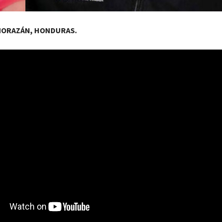
MORAZÁN, HONDURAS.