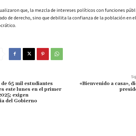
alizaron que, la mezcla de intereses políticos con funciones públ
ado de derecho, sino que debilita la confianza de la población en 
crático.
Si
de 65 mil estudiantes
«Bienvenido a casa», di
es este lunes en el primer
presid
2025; exigen
ia del Gobierno