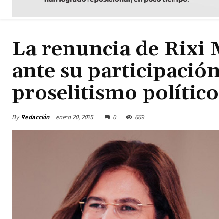
La renuncia de Rixi
ante su participación
proselitismo político
By
Redacción
enero 20, 2025
0
669