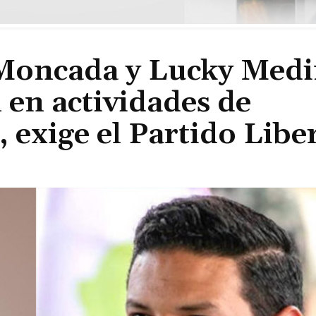
 Moncada y Lucky Med
 en actividades de
, exige el Partido Lib