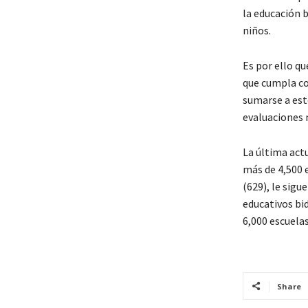
la educación b
niños.
Es por ello q
que cumpla co
sumarse a est
evaluaciones n
La última act
más de 4,500 
(629), le sigu
educativos bi
6,000 escuela
Share