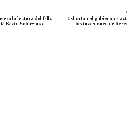
Si
erá la lectura del fallo
Exhortan al gobierno a ac
 de Kevin Solórzano
las invasiones de tierr