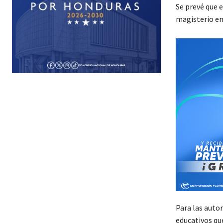
Se prevé que e
magisterio ent
Para las autor
educativos que