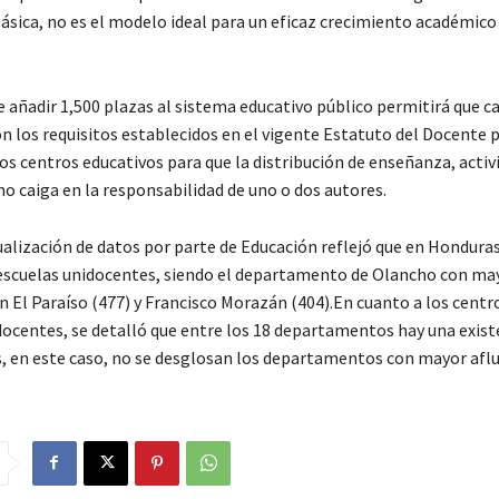
ásica, no es el modelo ideal para un eficaz crecimiento académico
ue añadir 1,500 plazas al sistema educativo público permitirá que 
n los requisitos establecidos en el vigente Estatuto del Docente 
os centros educativos para que la distribución de enseñanza, activ
o caiga en la responsabilidad de uno o dos autores.
ualización de datos por parte de Educación reflejó que en Honduras
escuelas unidocentes, siendo el departamento de Olancho con ma
en El Paraíso (477) y Francisco Morazán (404).En cuanto a los centr
docentes, se detalló que entre los 18 departamentos hay una exist
s, en este caso, no se desglosan los departamentos con mayor aflu