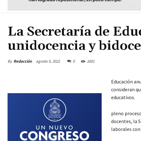
La Secretaría de Edu
unidocencia y bidoc
By
Redacción
agosto 9, 2022
0
1601
Educación anun
consideran qu
educativos.
pleno proceso
docentes, la S
laborales con 