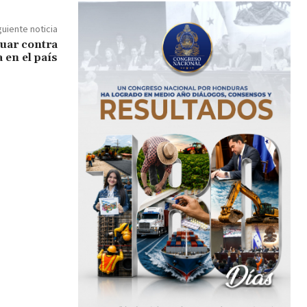
guiente noticia
tuar contra
a en el país