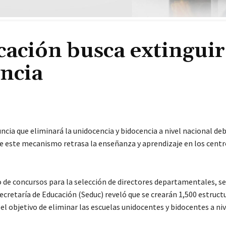
cación busca extinguir
encia
cia que eliminará la unidocencia y bidocencia a nivel nacional deb
e este mecanismo retrasa la enseñanza y aprendizaje en los centr
 de concursos para la selección de directores departamentales, se
ecretaría de Educación (Seduc) reveló que se crearán 1,500 estruct
el objetivo de eliminar las escuelas unidocentes y bidocentes a niv