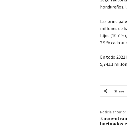
hondureños, l
Las principale
millones de ha
hijos (10.7 %)
2.9 % cada un
En todo 2021 
5,741.1 millon
Share
Noticia anterior
Encuentran
hacinados e