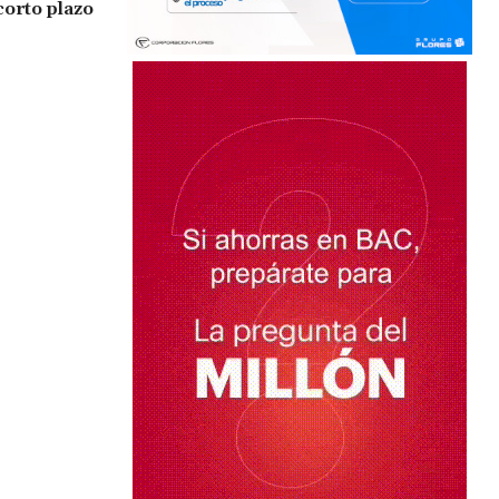
corto plazo