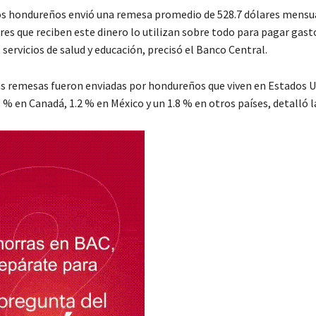
los hondureños envió una remesa promedio de 528.7 dólares mensua
res que reciben este dinero lo utilizan sobre todo para pagar gast
servicios de salud y educación, precisó el Banco Central.
las remesas fueron enviadas por hondureños que viven en Estados U
 % en Canadá, 1.2 % en México y un 1.8 % en otros países, detalló l