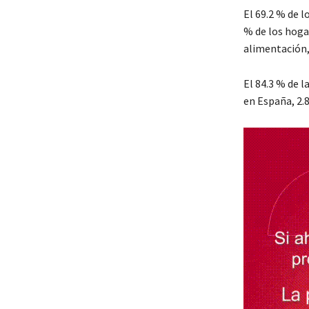
El 69.2 % de 
% de los hoga
alimentación, 
El 84.3 % de 
en España, 2.8