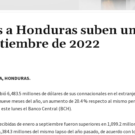
s a Honduras suben u
ptiembre de 2022
A, HONDURAS.
bió 6,483.5 millones de dólares de sus connacionales en el extranj
nueve meses del año, un aumento de 20.4 % respecto al mismo per
 este lunes el Banco Central (BCH).
ecibidas de enero a septiembre fueron superiores en 1,099.2 millo
5,384.3 millones del mismo lapso del año pasado, de acuerdo con l