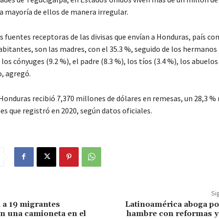
a mayoría de ellos de manera irregular.
s fuentes receptoras de las divisas que envían a Honduras, país con
bitantes, son las madres, con el 35.3 %, seguido de los hermanos 
, los cónyuges (9.2 %), el padre (8.3 %), los tíos (3.4 %), los abuelos
o, agregó.
Honduras recibió 7,370 millones de dólares en remesas, un 28,3 %
es que registró en 2020, según datos oficiales.
Si
 a 19 migrantes
Latinoamérica aboga po
n una camioneta en el
hambre con reformas y