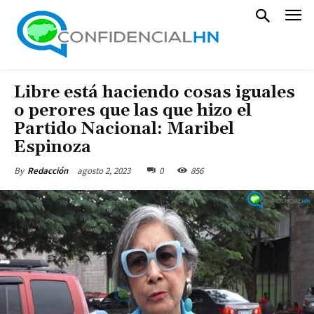
Libre está haciendo cosas iguales
o perores que las que hizo el
Partido Nacional: Maribel
Espinoza
agosto 2, 2023
0
856
By
Redacción