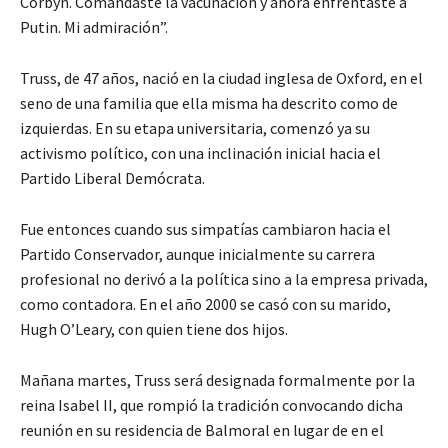
Corbyn. Comandaste la vacunación y ahora enfrentaste a
Putin. Mi admiración”.
Truss, de 47 años, nació en la ciudad inglesa de Oxford, en el
seno de una familia que ella misma ha descrito como de
izquierdas. En su etapa universitaria, comenzó ya su
activismo político, con una inclinación inicial hacia el
Partido Liberal Demócrata.
Fue entonces cuando sus simpatías cambiaron hacia el
Partido Conservador, aunque inicialmente su carrera
profesional no derivó a la política sino a la empresa privada,
como contadora. En el año 2000 se casó con su marido,
Hugh O’Leary, con quien tiene dos hijos.
Mañana martes, Truss será designada formalmente por la
reina Isabel II, que rompió la tradición convocando dicha
reunión en su residencia de Balmoral en lugar de en el