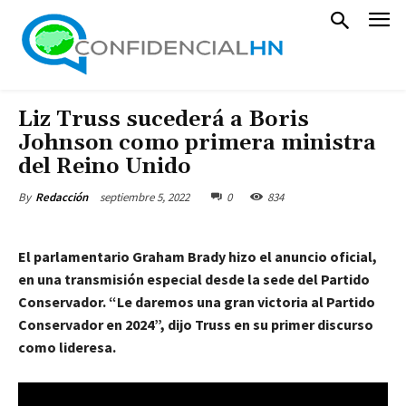
Liz Truss sucederá a Boris
Johnson como primera ministra
del Reino Unido
septiembre 5, 2022
0
834
By
Redacción
El parlamentario Graham Brady hizo el anuncio oficial,
en una transmisión especial desde la sede del Partido
Conservador. “Le daremos una gran victoria al Partido
Conservador en 2024”, dijo Truss en su primer discurso
como lideresa.