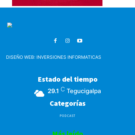
DISEÑO WEB:
INVERSIONES INFORMATICAS
Estado del tiempo
C
29.1
Tegucigalpa
Categorías
PODCAST
Más leído