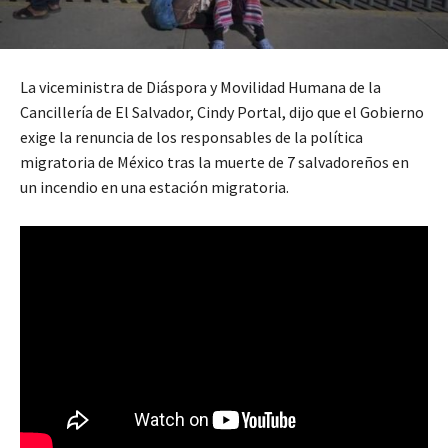
La viceministra de Diáspora y Movilidad Humana de la
Cancillería de El Salvador, Cindy Portal, dijo que el Gobierno
exige la renuncia de los responsables de la política
migratoria de México tras la muerte de 7 salvadoreños en
un incendio en una estación migratoria.