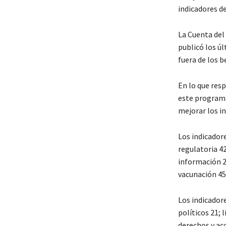
indicadores de
La Cuenta del
publicó los úl
fuera de los 
En lo que resp
este programa
mejorar los in
Los indicador
regulatoria 42
información 2
vacunación 45
Los indicadore
políticos 21; 
derechos y ac