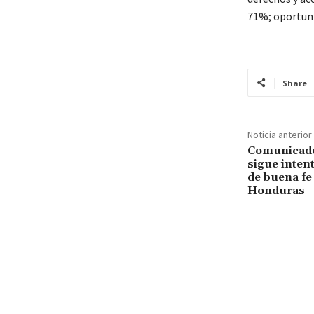
71%; oportuni
Share
Noticia anterior
Comunicado
sigue inten
de buena fe
Honduras