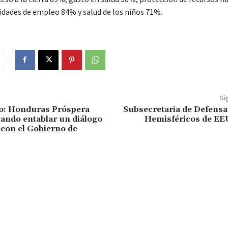
dades de empleo 84% y salud de los niños 71%.
Si
: Honduras Próspera
Subsecretaria de Defensa
tando entablar un diálogo
Hemisféricos de EEU
 con el Gobierno de