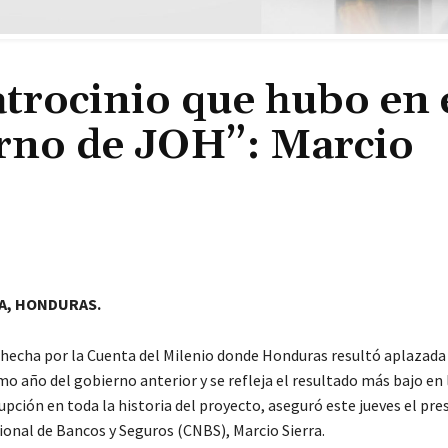
atrocinio que hubo en 
erno de JOH”: Marcio
A, HONDURAS.
 hecha por la Cuenta del Milenio donde Honduras resultó aplazada 
mo año del gobierno anterior y se refleja el resultado más bajo en 
upción en toda la historia del proyecto, aseguró este jueves el pre
onal de Bancos y Seguros (CNBS), Marcio Sierra.