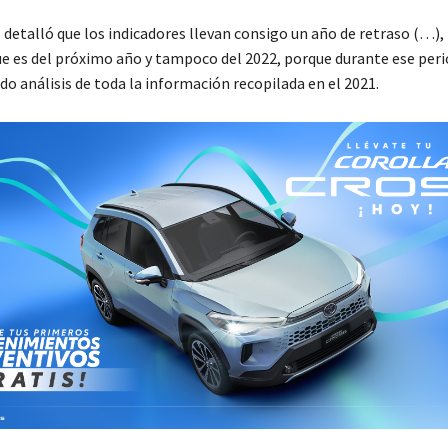
 detalló que los indicadores llevan consigo un año de retraso (…),
que es del próximo año y tampoco del 2022, porque durante ese per
o análisis de toda la información recopilada en el 2021.