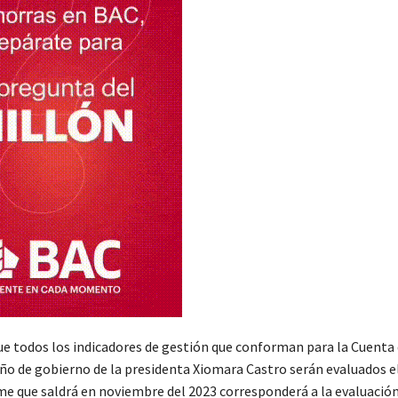
e todos los indicadores de gestión que conforman para la Cuenta 
año de gobierno de la presidenta Xiomara Castro serán evaluados 
rme que saldrá en noviembre del 2023 corresponderá a la evaluación