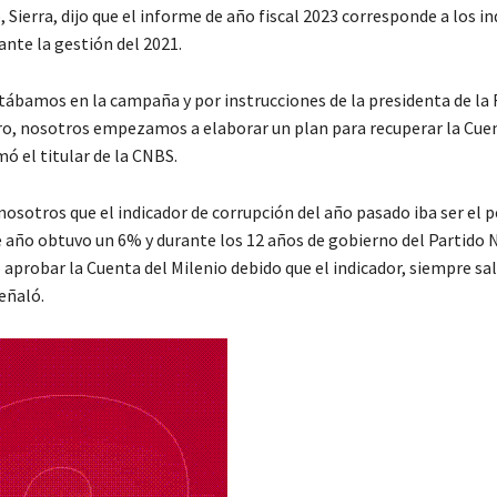
, Sierra, dijo que el informe de año fiscal 2023 corresponde a los i
ante la gestión del 2021.
tábamos en la campaña y por instrucciones de la presidenta de la 
o, nosotros empezamos a elaborar un plan para recuperar la Cuen
mó el titular de la CNBS.
osotros que el indicador de corrupción del año pasado iba ser el p
te año obtuvo un 6% y durante los 12 años de gobierno del Partido 
aprobar la Cuenta del Milenio debido que el indicador, siempre sal
eñaló.