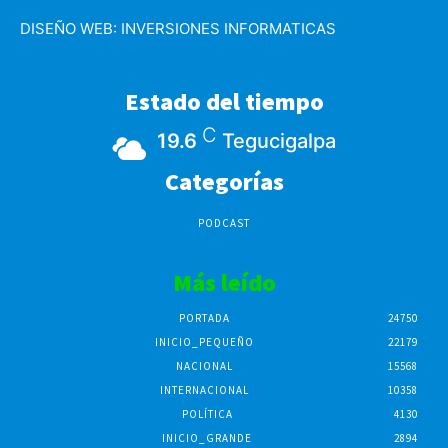
DISEÑO WEB:
INVERSIONES INFORMATICAS
Estado del tiempo
C
19.6
Tegucigalpa
Categorías
PODCAST
Más leído
PORTADA
24750
INICIO_PEQUEÑO
22179
NACIONAL
15568
INTERNACIONAL
10358
POLÍTICA
4130
INICIO_GRANDE
2894