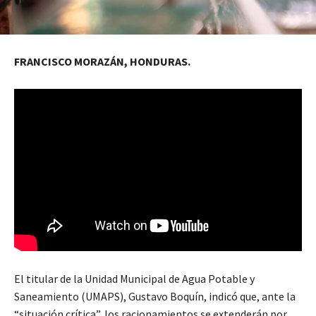
FRANCISCO MORAZÁN, HONDURAS.
El titular de la Unidad Municipal de Agua Potable y
Saneamiento (UMAPS), Gustavo Boquín, indicó que, ante la
“situación crítica”, los racionamientos se extenderán por