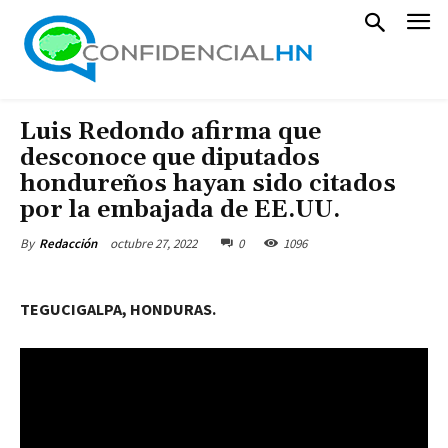
Luis Redondo afirma que
desconoce que diputados
hondureños hayan sido citados
por la embajada de EE.UU.
octubre 27, 2022
0
1096
By
Redacción
TEGUCIGALPA, HONDURAS.