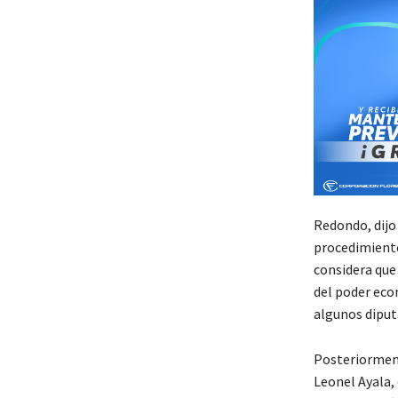
Redondo, dijo 
procedimiento 
considera que
del poder eco
algunos diputa
Posteriorment
Leonel Ayala, 