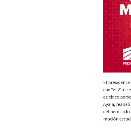
El presidente
que “el 21 de 
de cinco perso
Ayala, realizó
del hemiciclo 
moción escuch