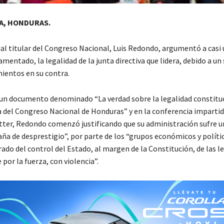
A, HONDURAS.
ial titular del Congreso Nacional, Luis Redondo, argumentó a casi 
amentado, la legalidad de la junta directiva que lidera, debido a u
ientos en su contra.
un documento denominado “La verdad sobre la legalidad constituc
va del Congreso Nacional de Honduras” y en la conferencia impartid
tter, Redondo comenzó justificando que su administración sufre u
ña de desprestigio”, por parte de los “grupos económicos y políti
do del control del Estado, al margen de la Constitución, de las le
or la fuerza, con violencia”.