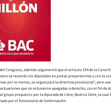
 del Congreso, además argumentó que el artículo 194 de la Constit
enero se reunirán los diputados en juntas preparatorias y con la co
nas por lo menos, se organizará la directiva provisional”, pero as
 actuaciones que no estuvieron apegadas a derecho, con el fin de d
al grupo propuesto por la diputada de Libre, Beatriz Valle, la cual f
ada por el funcionario de Gobernación.