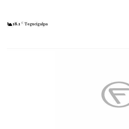
18.1
C
Tegucigalpa