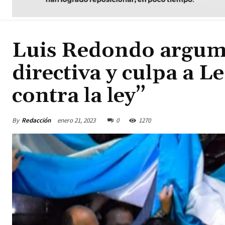
Luis Redondo argume
directiva y culpa a L
contra la ley”
By
Redacción
enero 21, 2023
0
1270