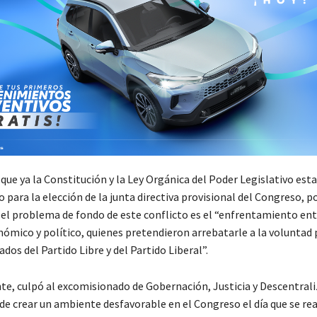
que ya la Constitución y la Ley Orgánica del Poder Legislativo est
para la elección de la junta directiva provisional del Congreso, po
 el problema de fondo de este conflicto es el “enfrentamiento en
nómico y político, quienes pretendieron arrebatarle a la voluntad
dos del Partido Libre y del Partido Liberal”.
e, culpó al excomisionado de Gobernación, Justicia y Descentrali
de crear un ambiente desfavorable en el Congreso el día que se real