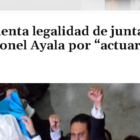
nta legalidad de junt
eonel Ayala por “actua