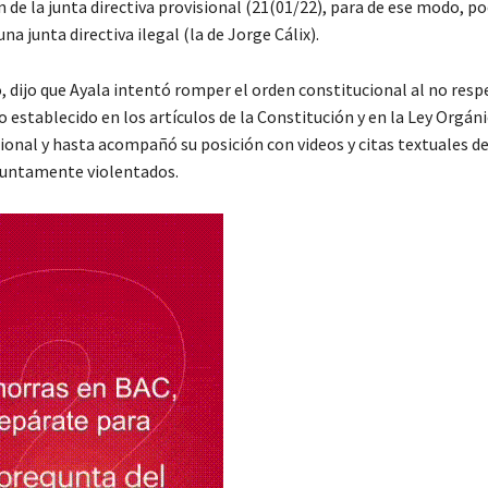
de la junta directiva provisional (21(01/22), para de ese modo, p
na junta directiva ilegal (la de Jorge Cálix).
 dijo que Ayala intentó romper el orden constitucional al no respe
establecido en los artículos de la Constitución y en la Ley Orgáni
onal y hasta acompañó su posición con videos y citas textuales de
suntamente violentados.