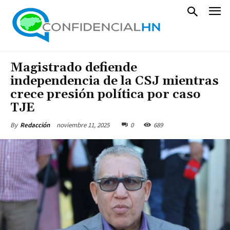
Magistrado defiende
independencia de la CSJ mientras
crece presión política por caso
TJE
noviembre 11, 2025
0
689
By
Redacción