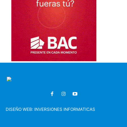
DISEÑO WEB:
INVERSIONES INFORMATICAS