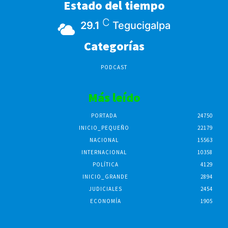
Estado del tiempo
C
29.1
Tegucigalpa
Categorías
PODCAST
Más leído
PORTADA
24750
INICIO_PEQUEÑO
22179
NACIONAL
15563
INTERNACIONAL
10358
POLÍTICA
4129
INICIO_GRANDE
2894
JUDICIALES
2454
ECONOMÍA
1905