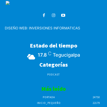
DISEÑO WEB:
INVERSIONES INFORMATICAS
Estado del tiempo
C
17.8
Tegucigalpa
Categorías
PODCAST
Más leído
PORTADA
24750
INICIO_PEQUEÑO
22179