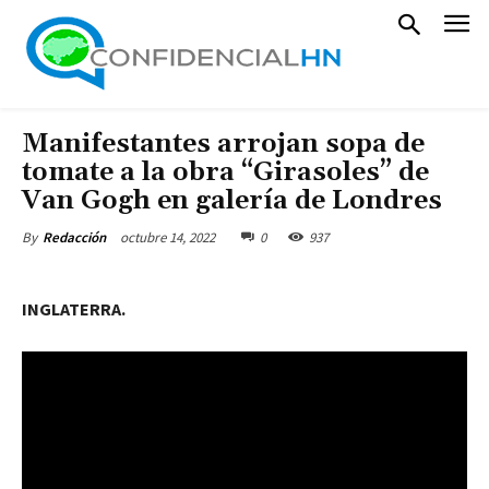
Manifestantes arrojan sopa de
tomate a la obra “Girasoles” de
Van Gogh en galería de Londres
octubre 14, 2022
0
937
By
Redacción
INGLATERRA.